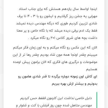
اینجا اواسط سال یازدهم هستش که برای جناب استاد
مهرابی یه جشن ریز گرفتیم و ایشون رو با 3 ، 4 تا برف
شادی تزیین کردیم طوری که دیگه مهندس دیده نمیشد
فقط یک ادم برفی دیده میشد که با نگاه خاص و پر معنا
داشت بچه های شرور کلاس 201 رو نگاه میکرد .
الان که این عکس رو نگاه میکنم و به اون زمان فکر میکنم
میبینم چقدر اونجا همه مون شاد بودیم چقدر رها تر از این
موضوعات و درگیری های فکری که الان برامون پیش اومده
هستیم
ای کاش اون زمونه دوباره برگرده تا قدر شادی هامون رو
بدونیم و بیشتر ازش بهره ببریم
دلیل خاصی نداشت این کارمون فقفط حس کردیم
مهندس متاهل شده چون روز قبلش با کت و شلوار و