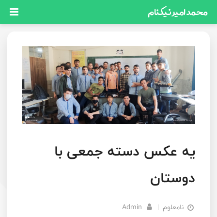
محمد امیر نیکنام
رنگ اصلی
یه عکس دسته جمعی با
دوستان
نامعلوم
|
Admin